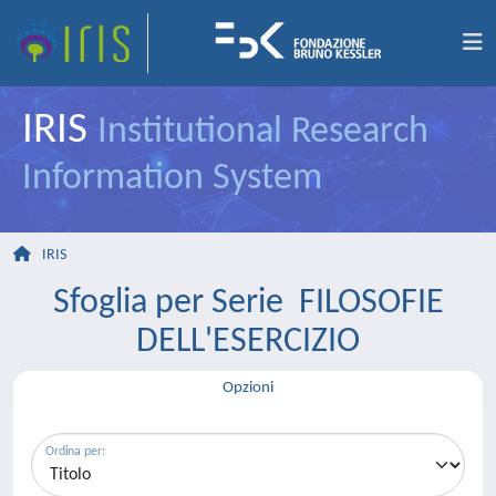
IRIS
Institutional Research
Information System
IRIS
Sfoglia per Serie FILOSOFIE
DELL'ESERCIZIO
Opzioni
Ordina per: