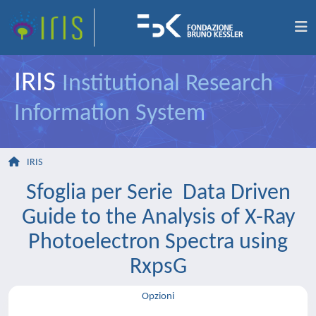
IRIS
Institutional Research
Information System
IRIS
Sfoglia per Serie Data Driven
Guide to the Analysis of X-Ray
Photoelectron Spectra using
RxpsG
Opzioni