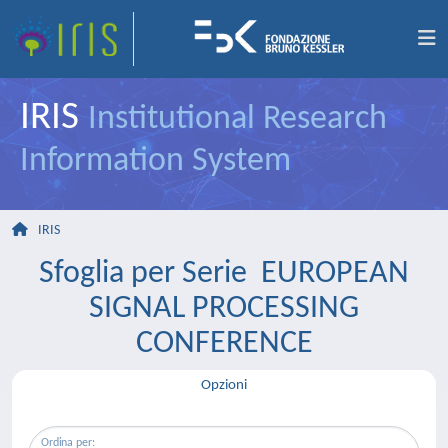
IRIS
Institutional Research
Information System
IRIS
Sfoglia per Serie EUROPEAN
SIGNAL PROCESSING
CONFERENCE
Opzioni
Ordina per: