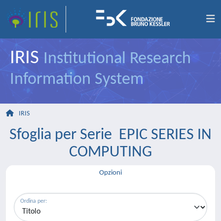
IRIS
Institutional Research
Information System
IRIS
Sfoglia per Serie EPIC SERIES IN
COMPUTING
Opzioni
Ordina per: