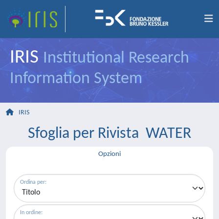
IRIS
Institutional Research
Information System
IRIS
Sfoglia per Rivista WATER
Opzioni
Ordina per:
In ordine: