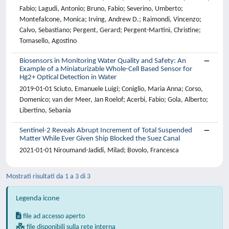
Fabio; Lagudi, Antonio; Bruno, Fabio; Severino, Umberto;
Montefalcone, Monica; Irving, Andrew D.; Raimondi, Vincenzo;
Calvo, Sebastiano; Pergent, Gerard; Pergent-Martinì, Christine;
Tomasello, Agostino
Biosensors in Monitoring Water Quality and Safety: An
Example of a Miniaturizable Whole-Cell Based Sensor for
Hg2+ Optical Detection in Water
2019-01-01 Sciuto, Emanuele Luigi; Coniglio, Maria Anna; Corso,
Domenico; van der Meer, Jan Roelof; Acerbi, Fabio; Gola, Alberto;
Libertino, Sebania
Sentinel-2 Reveals Abrupt Increment of Total Suspended
Matter While Ever Given Ship Blocked the Suez Canal
2021-01-01 Niroumand-Jadidi, Milad; Bovolo, Francesca
Mostrati risultati da 1 a 3 di 3
Legenda icone
file ad accesso aperto
file disponibili sulla rete interna