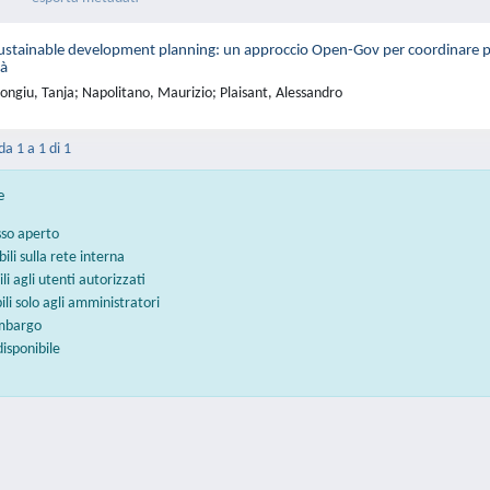
ustainable development planning: un approccio Open-Gov per coordinare politi
tà
ngiu, Tanja; Napolitano, Maurizio; Plaisant, Alessandro
da 1 a 1 di 1
e
sso aperto
bili sulla rete interna
ili agli utenti autorizzati
bili solo agli amministratori
embargo
disponibile