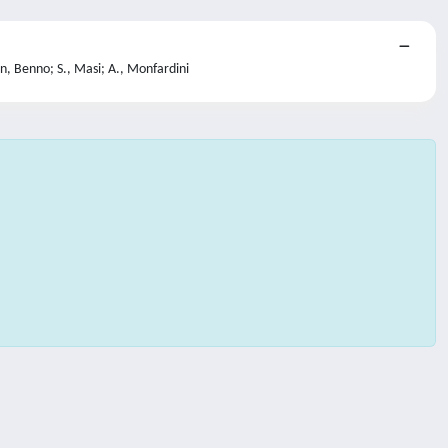
in, Benno; S., Masi; A., Monfardini