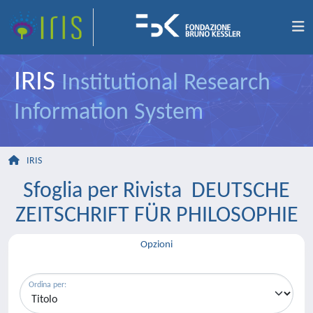
IRIS
Institutional Research
Information System
IRIS
Sfoglia per Rivista DEUTSCHE
ZEITSCHRIFT FÜR PHILOSOPHIE
Opzioni
Ordina per: