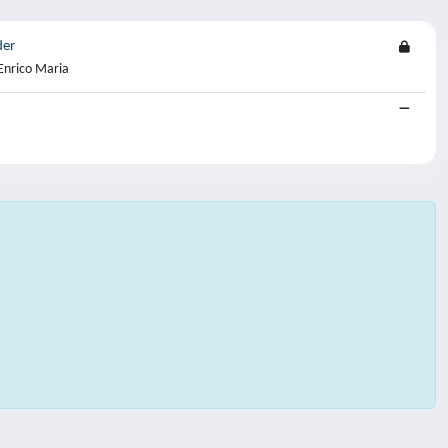
der
 Enrico Maria
.