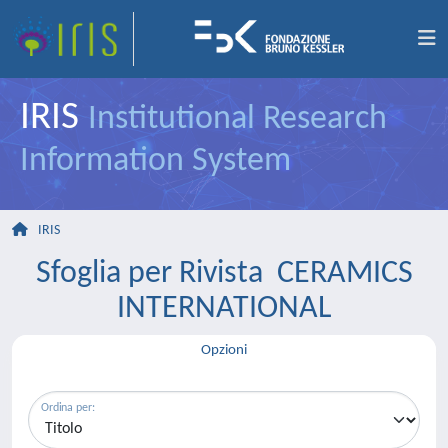
IRIS
Institutional Research
Information System
IRIS
Sfoglia per Rivista CERAMICS
INTERNATIONAL
Opzioni
Ordina per: