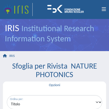
IRIS
Institutional Research
Information System
IRIS
Sfoglia per Rivista NATURE
PHOTONICS
Opzioni
Ordina per: