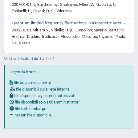
2007-01-01 P., Barthelemy; Ghulinyan, Mher; Z., Gaburro; C.,
Toninelli; L., Pavesi; D. S., Wiersma
Quantum-limited frequency fluctuations in a terahertz laser
2012-01-01 Miriam S., Vitiello; Luigi, Consolino; Saverio, Bartalini;
Andrea, Taschin; Tredicucci, Alessandro; Massimo, Inguscio; Paolo
De, Natale
Mostrati risultati da 1 a 2 di 2
Legenda icone
file ad accesso aperto
file disponibili sulla rete interna
file disponibili agli utenti autorizzati
file disponibili solo agli amministratori
file sotto embargo
nessun file disponibile