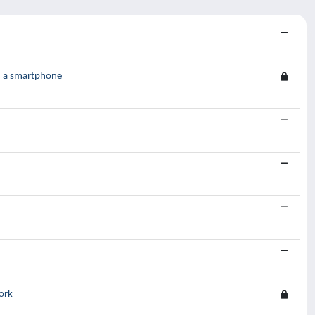
n a smartphone
ork