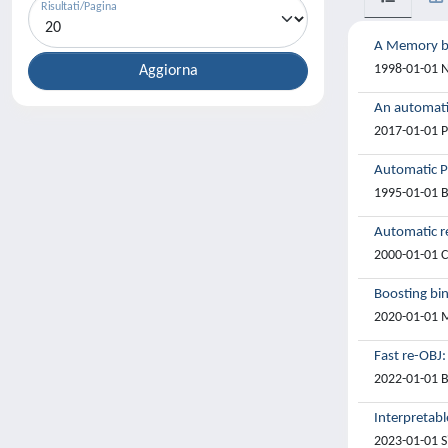
Risultati/Pagina
A Memory ba
1998-01-01 Ni
An automati
2017-01-01 Po
Automatic P
1995-01-01 Br
Automatic re
2000-01-01 Co
Boosting bi
2020-01-01 Ma
Fast re-OBJ: 
2022-01-01 B
Interpretabl
2023-01-01 S