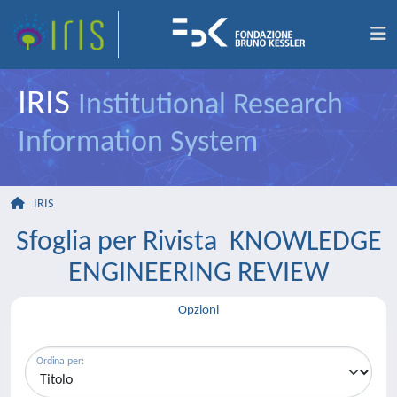
IRIS
Institutional Research
Information System
IRIS
Sfoglia per Rivista KNOWLEDGE
ENGINEERING REVIEW
Opzioni
Ordina per: